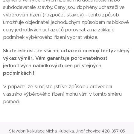
subdodavatele stavby. Ceny jsou doplněny uchazeči ve
výběrovém řízení (rozpočet stavby) - tento způsob
umožňuje objednateli jednoduchým způsobem nabídkové
ceny jednotlivých uchazečů porovnat a na základě
podmínek výběrového řízení vybrat vítěze.
Skutetečnost, že všichni uchazeči oceňují tentýž slepý
výkaz výměr, Vám garantuje porovnatelnost
jednotlivých nabídkových cen při stejných
podmínkách !
V případě, že si nejste jisti ve způsobu provedení
vlastního výběrového řízení, mohu vám v tomto směru
pomoci.
Stavební kalkulace Michal Kubelka, Jindřichovice 428, 357 05