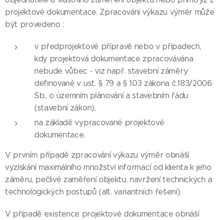
projektové dokumentace. Zpracování výkazu výměr může
být provedeno :
v předprojektové přípravě nebo v případech,
kdy projektová dokumentace zpracovávána
nebude vůbec - viz např. stavební záměry
definované v ust. § 79 a § 103 zákona č.183/2006
Sb., o územním plánování a stavebním řádu
(stavební zákon),
na základě vypracované projektové
dokumentace.
V prvním případě zpracování výkazu výměr obnáší
vyzískání maximálního množství informací od klienta k jeho
záměru, pečlivé zaměření objektu, navržení technických a
technologických postupů (alt. variantních řešení).
V případě existence projektové dokumentace obnáší